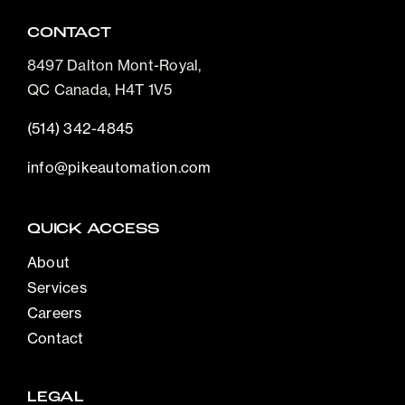
CONTACT
8497 Dalton Mont-Royal,
QC Canada, H4T 1V5
(514) 342-4845
info@pikeautomation.com
QUICK ACCESS
About
Services
Careers
Contact
LEGAL