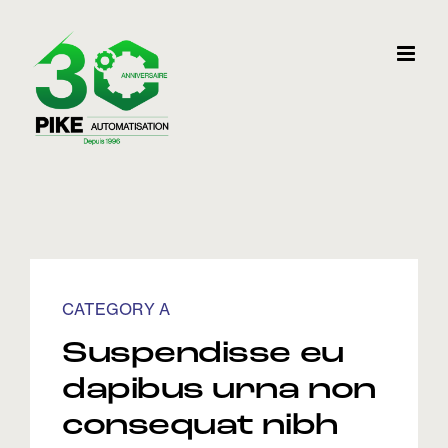
Skip
to
content
CATEGORY A
Suspendisse eu
dapibus urna non
consequat nibh