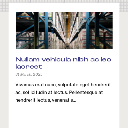
Nullam vehicula nibh ac leo
laoreet
31 March, 2025
Vivamus erat nunc, vulputate eget hendrerit
ac, sollicitudin at lectus. Pellentesque at
hendrerit lectus, venenatis...