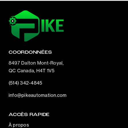
COORDONNÉES
8497 Dalton Mont-Royal,
QC Canada, H4T 1V5
(514) 342-4845
info@pikeautomation.com
ACCÈS RAPIDE
À propos