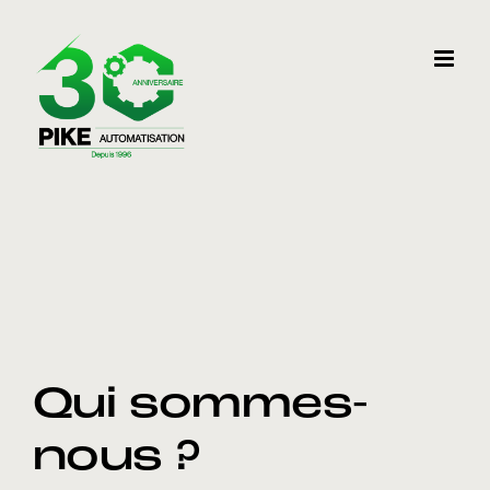
Skip
to
content
Qui sommes-
nous ?