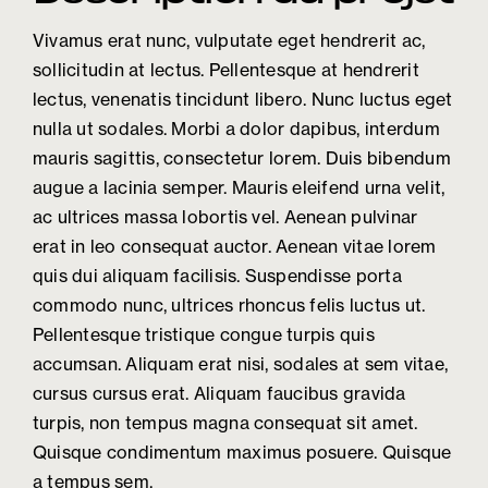
Vivamus erat nunc, vulputate eget hendrerit ac,
sollicitudin at lectus. Pellentesque at hendrerit
lectus, venenatis tincidunt libero. Nunc luctus eget
nulla ut sodales. Morbi a dolor dapibus, interdum
mauris sagittis, consectetur lorem. Duis bibendum
augue a lacinia semper. Mauris eleifend urna velit,
ac ultrices massa lobortis vel. Aenean pulvinar
erat in leo consequat auctor. Aenean vitae lorem
quis dui aliquam facilisis. Suspendisse porta
commodo nunc, ultrices rhoncus felis luctus ut.
Pellentesque tristique congue turpis quis
accumsan. Aliquam erat nisi, sodales at sem vitae,
cursus cursus erat. Aliquam faucibus gravida
turpis, non tempus magna consequat sit amet.
Quisque condimentum maximus posuere. Quisque
a tempus sem.