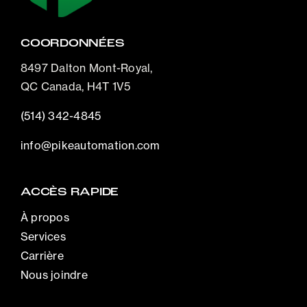
COORDONNÉES
8497 Dalton Mont-Royal,
QC Canada, H4T 1V5
(514) 342-4845
info@pikeautomation.com
ACCÈS RAPIDE
À propos
Services
Carrière
Nous joindre