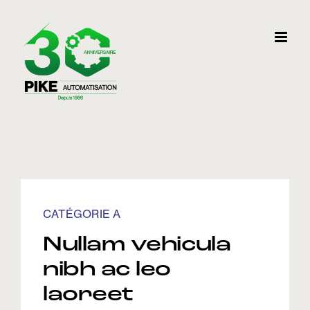
Skip
to
content
CATÉGORIE A
Nullam vehicula
nibh ac leo
laoreet